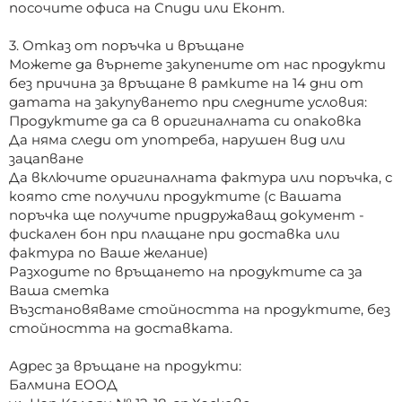
посочите офиса на Спиди или Еконт.
3. Отказ от поръчка и връщане
Можете да върнете закупените от нас продукти
без причина за връщане в рамките на 14 дни от
датата на закупуването при следните условия:
Продуктите да са в оригиналната си опаковка
Да няма следи от употреба, нарушен вид или
зацапване
Да включите оригиналната фактура или поръчка, с
която сте получили продуктите (с Вашата
поръчка ще получите придружаващ документ -
фискален бон при плащане при доставка или
фактура по Ваше желание)
Разходите по връщането на продуктите са за
Ваша сметка
Възстановяваме стойността на продуктите, без
стойността на доставката.
Адрес за връщане на продукти:
Балмина ЕООД