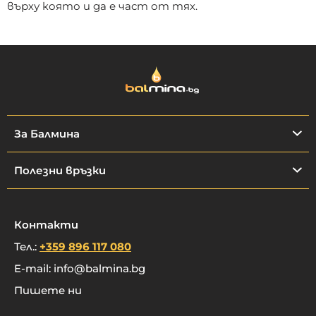
върху която и да е част от тях.
За Балмина
Полезни връзки
Контакти
Тел.:
+359 896 117 080
E-mail:
info@balmina.bg
Пишете ни