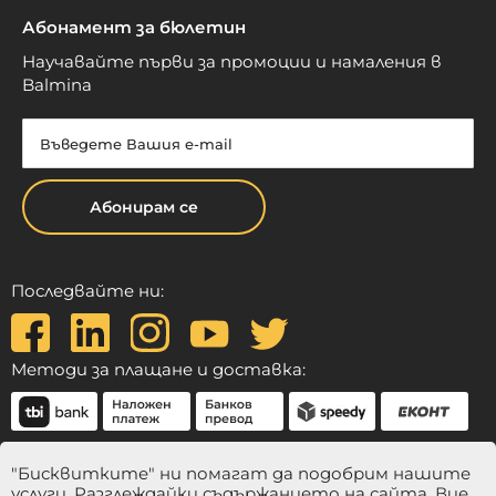
Абонамент за бюлетин
Научавайте първи за промоции и намаления в
Balmina
Абонирам се
Последвайте ни:
Методи за плащане и доставка:
"Бисквитките" ни помагат да подобрим нашите
услуги. Разглеждайки съдържанието на сайта, Вие