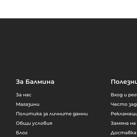
За Балмина
Полезн
За нас
Вход и ре
Магазини
Често зад
Политика за личните данни
Рекламац
Общи условия
Замяна на
Блог
Доставка