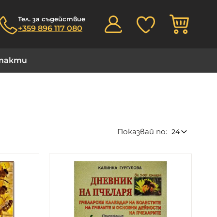
Моята
Тел. за съдействие
+359 896 117 080
такти
Показвай по