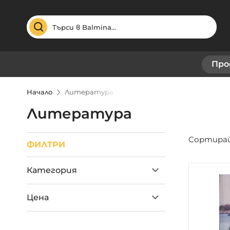
Търсене
Про
Начало
Литература
Литература
Сортирай
ФИЛТРИ
Категория
Цена