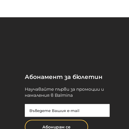
Абонамент за бюлетин
Научавайте първи за промоции и
намаления в Balmina
Абонирам се