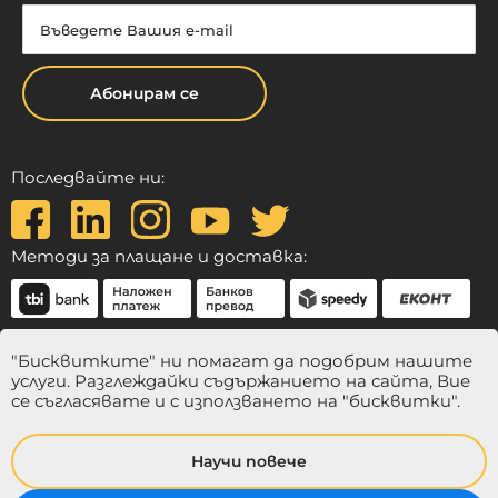
Абонирам се
Последвайте ни:
Методи за плащане и доставка:
"Бисквитките" ни помагат да подобрим нашите
услуги. Разглеждайки съдържанието на сайта, Вие
се съгласявате и с използването на "бисквитки".
Научи повече
© 2024 Balmina. Всички права запазени.