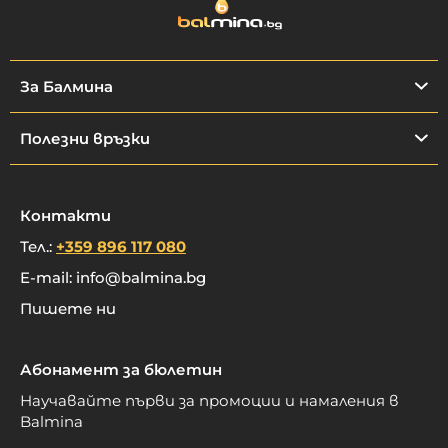
За Балмина
Полезни връзки
Контакти
Тел.:
+359 896 117 080
E-mail:
info@balmina.bg
Пишете ни
Абонамент за бюлетин
Научавайте първи за промоции и намаления в
Balmina