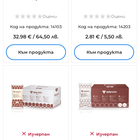
Оцени
Оцени
Код на продукта: 14103
Код на продукта: 14203
32.
98
€
/
64,50 лв.
2.
81
€
/
5,50 лв.
Към продукта
Към продукта
Изчерпан
Изчерпан