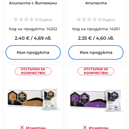
Апипаста с витамини
Апипаста
Оцени
Оцени
Код на продукта: 14202
Код на продукта: 14201
2.
40
€
/
4,69 лв.
2.
35
€
/
4,60 лв.
Към продукта
Към продукта
ОТСТЪПКИ ЗА
ОТСТЪПКИ ЗА
КОЛИЧЕСТВО!
КОЛИЧЕСТВО!
Изчерпан
Изчерпан