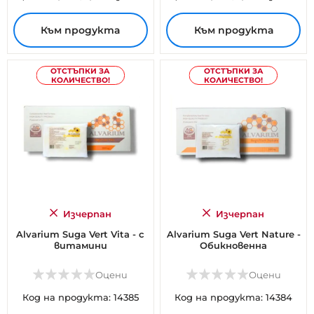
Към продукта
Към продукта
ОТСТЪПКИ ЗА
ОТСТЪПКИ ЗА
КОЛИЧЕСТВО!
КОЛИЧЕСТВО!
Изчерпан
Изчерпан
Alvarium Suga Vert Vita - с
Alvarium Suga Vert Nature -
витамини
Обикновенна
Оцени
Оцени
Код на продукта: 14385
Код на продукта: 14384