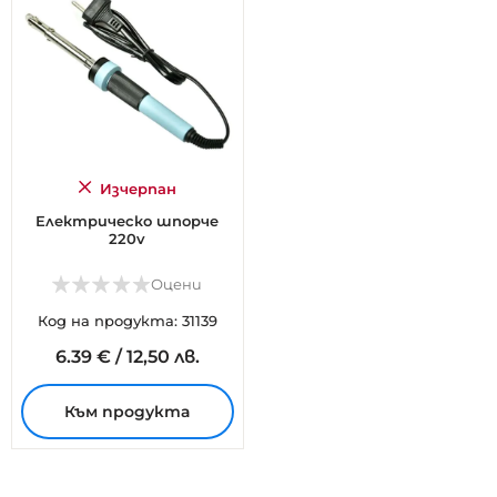
Изчерпан
Електрическо шпорче
220v
Оцени
Код на продукта: 31139
6.
39
€
/
12,50 лв.
Към продукта