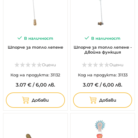
В наличност
В наличност
Шпорче за топло лепене
Шпорче за топло лепене -
Двойна функция
Оцени
Оцени
Код на продукта: 31132
Код на продукта: 31133
3.
07
€
/
6,00 лв.
3.
07
€
/
6,00 лв.
Добави
Добави