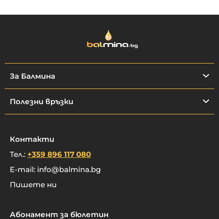
За Балмина
Полезни връзки
Контакти
Тел.:
+359 896 117 080
E-mail:
info@balmina.bg
Пишете ни
Абонамент за бюлетин