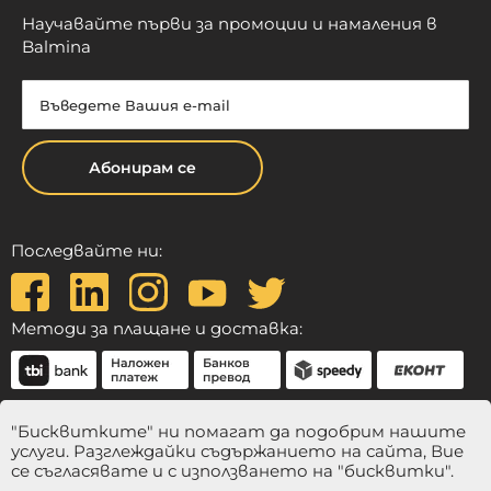
Научавайте първи за промоции и намаления в
Balmina
Абонирам се
Последвайте ни:
Методи за плащане и доставка:
"Бисквитките" ни помагат да подобрим нашите
услуги. Разглеждайки съдържанието на сайта, Вие
се съгласявате и с използването на "бисквитки".