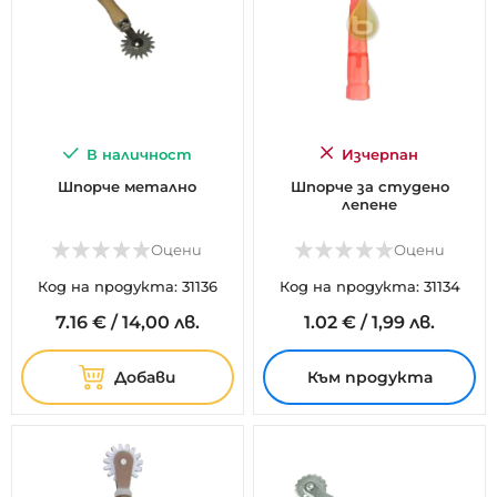
В наличност
Изчерпан
Шпорче метално
Шпорче за студено
лепене
Оцени
Оцени
Код на продукта: 31136
Код на продукта: 31134
7.
16
€
/
14,00 лв.
1.
02
€
/
1,99 лв.
Добави
Към продукта