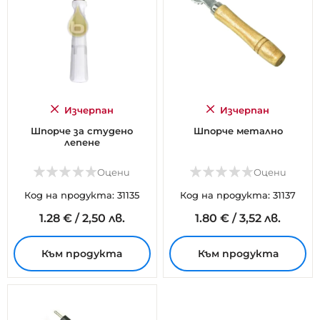
Изчерпан
Изчерпан
Шпорче за студено
Шпорче метално
лепене
Оцени
Оцени
Код на продукта: 31135
Код на продукта: 31137
1.
28
€
/
2,50 лв.
1.
80
€
/
3,52 лв.
Към продукта
Към продукта