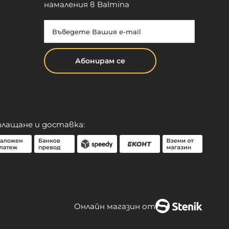
намаления в Balmina
Абонирам се
плащане и доставка:
Онлайн магазин от