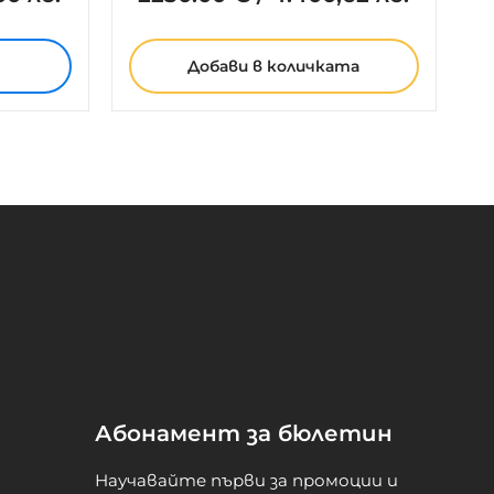
Добави
в количката
Абонамент за бюлетин
Научавайте първи за промоции и