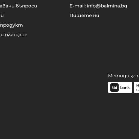
авани въпроси
E-mail:
info@balmina.bg
ии
Пишете ни
 продукт
 и плащане
Методи за 