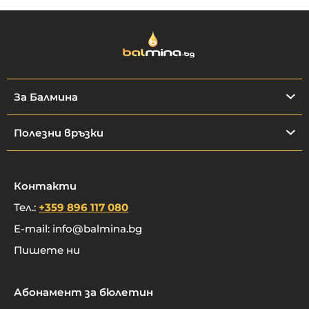
За Балмина
Полезни връзки
Контакти
Тел.:
+359 896 117 080
E-mail:
info@balmina.bg
Пишете ни
Абонамент за бюлетин