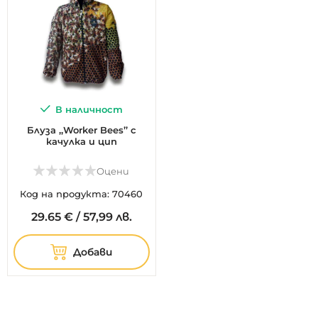
В наличност
Блуза ,,Worker Bees’’ с
качулка и цип
Оцени
Код на продукта: 70460
29.
65
€
/
57,99 лв.
Добави