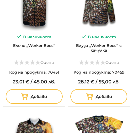
В наличност
В наличност
Елече ,,Worker Bees’’
Блуза ,,Worker Bees’’ с
качулка
Оцени
Оцени
Код на продукта: 70451
Код на продукта: 70459
23.
01
€
/
45,00 лв.
28.
12
€
/
55,00 лв.
Добави
Добави