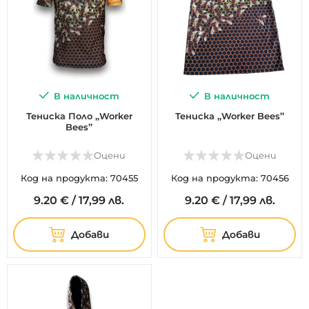
В наличност
В наличност
Тениска Поло ,,Worker
Тениска ,,Worker Bees’’
Bees’’
Оцени
Оцени
Код на продукта: 70455
Код на продукта: 70456
9.
20
€
/
17,99 лв.
9.
20
€
/
17,99 лв.
Добави
Добави