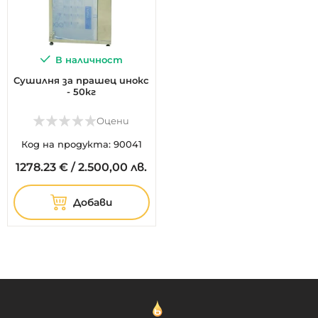
В наличност
Сушилня за прашец инокс
- 50кг
Оцени
Код на продукта: 90041
1278.
23
€
/
2.500,00 лв.
Добави