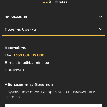
За Балмина
Полезни връзки
Контакти
Тел.:
+359 896 117 080
E-mail:
info@balmina.bg
Пишете ни
Абонамент за бюлетин
Научавайте първи за промоции и намаления в
Balmina