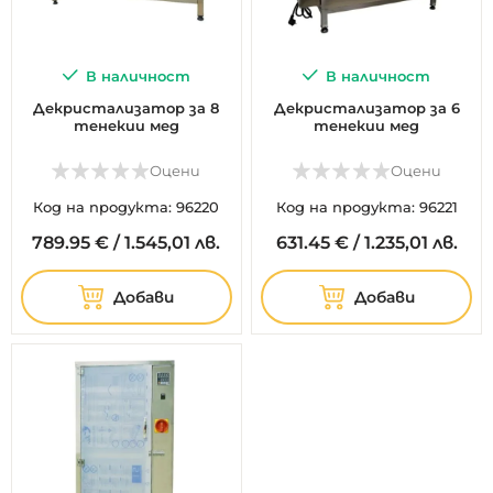
В наличност
В наличност
Декристализатор за 8
Декристализатор за 6
тенекии мед
тенекии мед
Оцени
Оцени
Код на продукта: 96220
Код на продукта: 96221
789.
95
€
/
1.545,01 лв.
631.
45
€
/
1.235,01 лв.
Добави
Добави