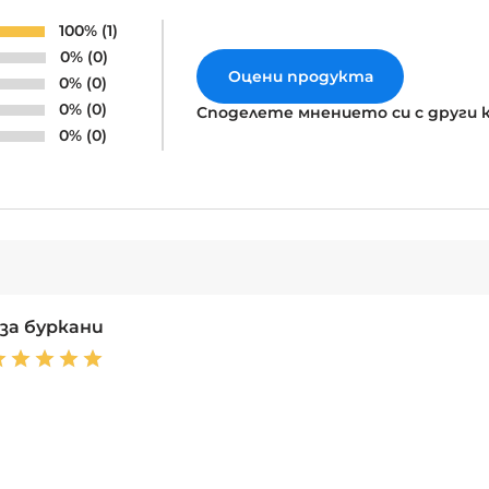
100% (1)
0% (0)
Оцени продукта
0% (0)
0% (0)
Споделете мнението си с други 
0% (0)
за буркани