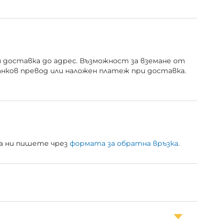
и доставка до адрес. Възможност за вземане от
анков превод или наложен платеж при доставка.
 да ни пишете чрез
формата за обратна връзка
.