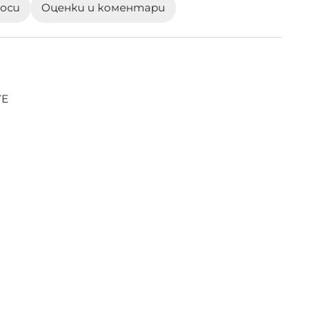
роси
Оценки и коментари
YE