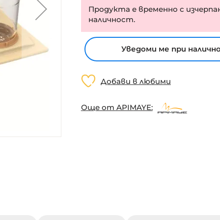
Продукта е временно с изчерпа
наличност.
Уведоми ме при наличн
Добави в любими
Още от APIMAYE: