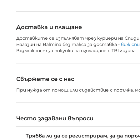
Доставка и плащане
Доставките се изпълняват чрез куриери на Спиди 
магазин на Balmina без такса за доставка -
виж спи
Възможност за покупки на изплащане с TBI лизинг.
Свържете се с нас
При нужда от помощ или съдействие с поръчка, мож
Често задавани въпроси
Трябва ли да се регистрирам, за да поръ