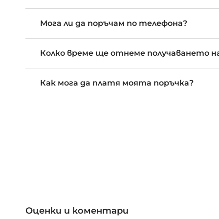
Мога ли да поръчам по телефона?
Колко време ще отнеме получаването на
Как мога да платя моята поръчка?
Оценки и коментари