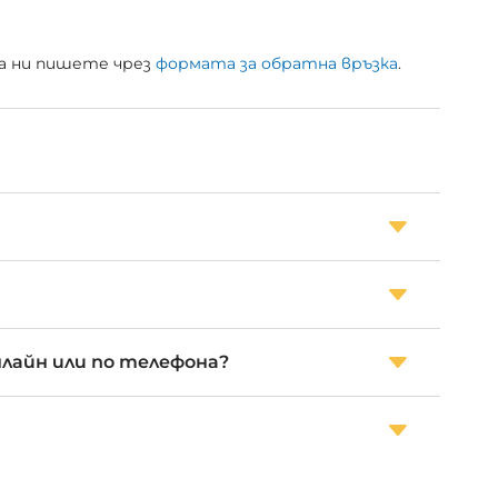
 да ни пишете чрез
формата за обратна връзка
.
нлайн или по телефона?