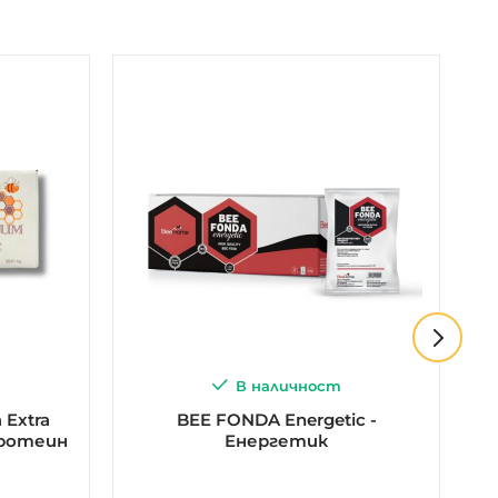
В наличност
 Extra
BEE FONDA Energetic -
протеин
Енергетик