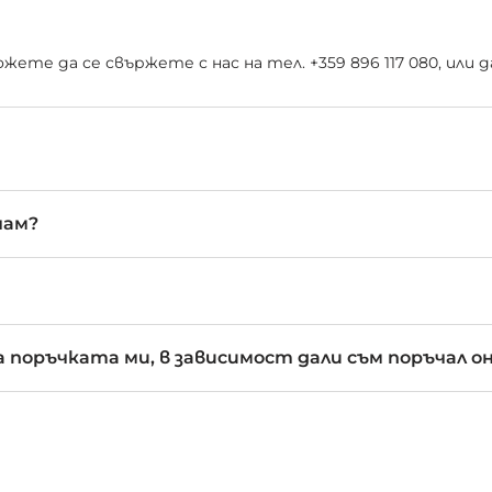
ете да се свържете с нас на тел. +359 896 117 080, или
чам?
 поръчката ми, в зависимост дали съм поръчал о