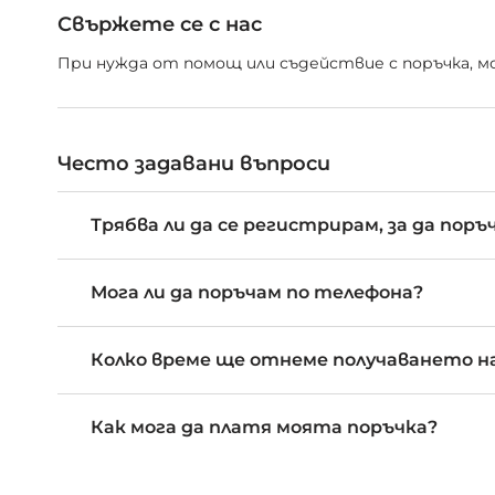
Свържете се с нас
При нужда от помощ или съдействие с поръчка, мож
Често задавани въпроси
Трябва ли да се регистрирам, за да поръ
Мога ли да поръчам по телефона?
Колко време ще отнеме получаването на
Как мога да платя моята поръчка?