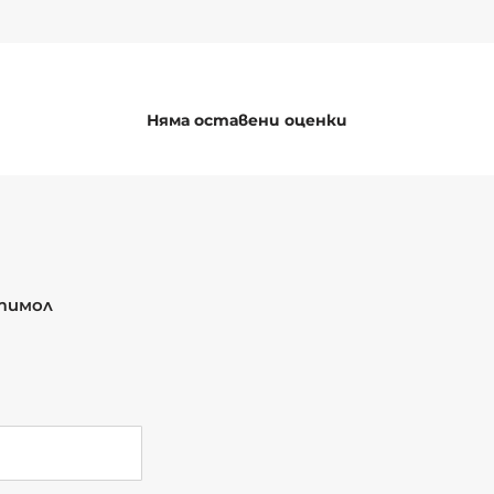
Няма оставени оценки
 тимол