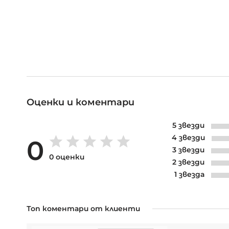
Оценки и коментари
5 звезди
4 звезди
0
3 звезди
0 оценки
2 звезди
1 звезда
Топ коментари от клиенти