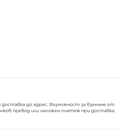
и доставка до адрес. Възможност за вземане от
анков превод или наложен платеж при доставка.