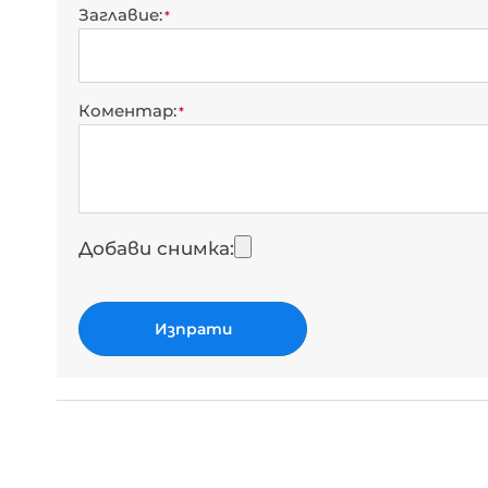
Заглавие
Коментар
Добави снимка
Изпрати