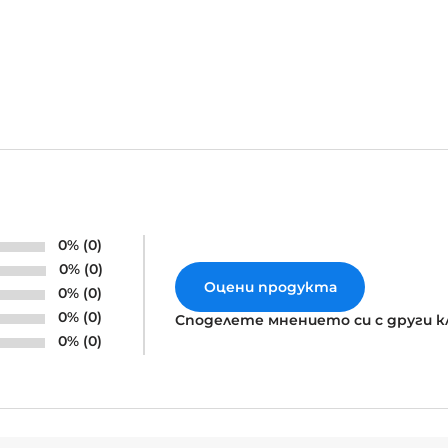
0% (0)
0% (0)
Оцени продукта
0% (0)
0% (0)
Споделете мнението си с други 
0% (0)