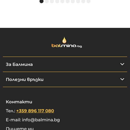
За Балмина
Полезни връзки
Контакти
Тел.:
+359 896 117 080
E-mail:
info@balmina.bg
Пишете ни