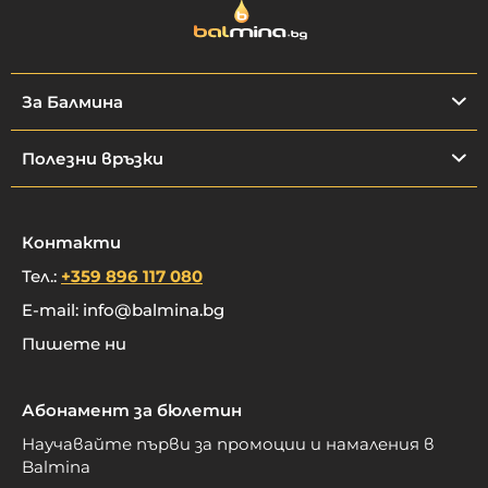
За Балмина
Полезни връзки
Контакти
Тел.:
+359 896 117 080
E-mail:
info@balmina.bg
Пишете ни
Абонамент за бюлетин
Научавайте първи за промоции и намаления в
Balmina