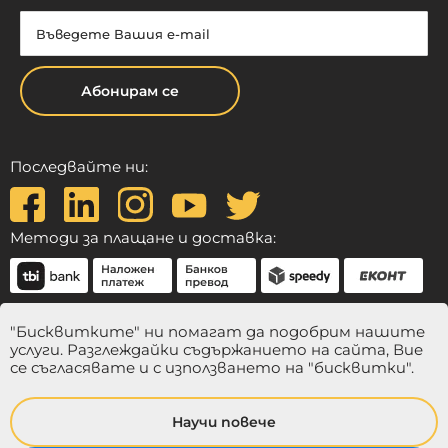
Абонирам се
Последвайте ни:
Методи за плащане и доставка:
"Бисквитките" ни помагат да подобрим нашите
услуги. Разглеждайки съдържанието на сайта, Вие
се съгласявате и с използването на "бисквитки".
Научи повече
© 2024 Balmina. Всички права запазени.