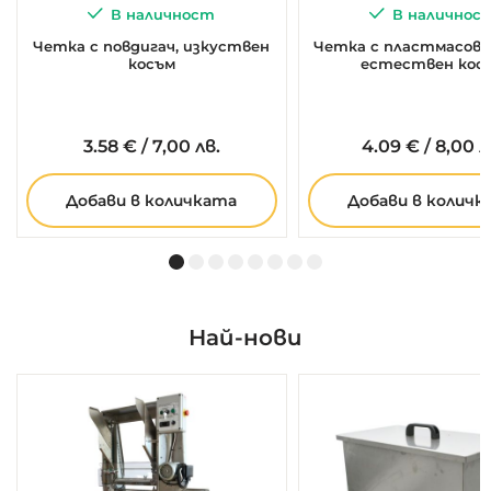
В наличност
В наличнос
Четка с повдигач, изкуствен
Четка с пластмасова
косъм
естествен кос
3.
58
€
/
7,00 лв.
4.
09
€
/
8,00 л
Добави в количката
Добави в количк
Най-нови