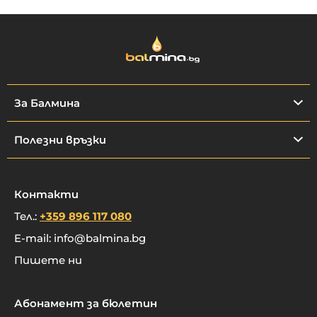
За Балмина
Полезни връзки
Контакти
Тел.:
+359 896 117 080
E-mail:
info@balmina.bg
Пишете ни
Абонамент за бюлетин