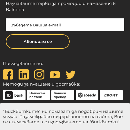
Научавайте първи за промоции и намаления в
Balmina
Абонирам се
Последвайте ни:
Методи за плащане и доставка:
"Бисквитките" ни помагат да подобрим нашите
услуги. Разглеждайки съдържанието на сайта, Вие
се съгласявате и с използването на "бисквитки".