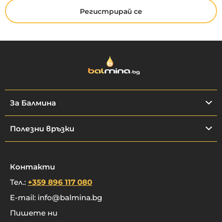
Регистрирай се
За Балмина
Полезни връзки
Контакти
Тел.:
+359 896 117 080
E-mail:
info@balmina.bg
Пишете ни