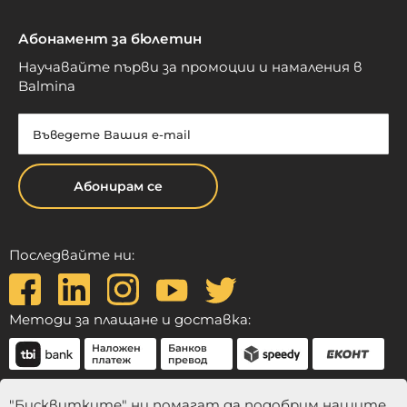
Абонамент за бюлетин
Научавайте първи за промоции и намаления в
Balmina
Абонирам се
Последвайте ни:
Методи за плащане и доставка:
"Бисквитките" ни помагат да подобрим нашите