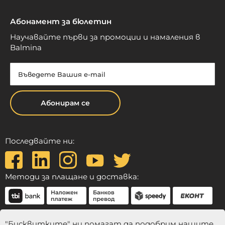
Абонамент за бюлетин
Научавайте първи за промоции и намаления в
Balmina
Абонирам се
Последвайте ни:
Методи за плащане и доставка:
"Бисквитките" ни помагат да подобрим нашите