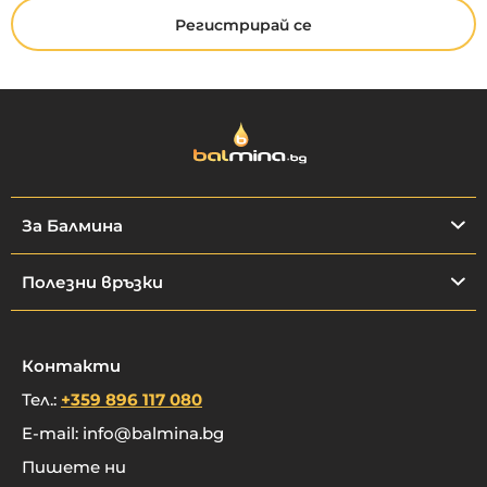
Регистрирай се
За Балмина
Полезни връзки
Контакти
Тел.:
+359 896 117 080
E-mail:
info@balmina.bg
Пишете ни