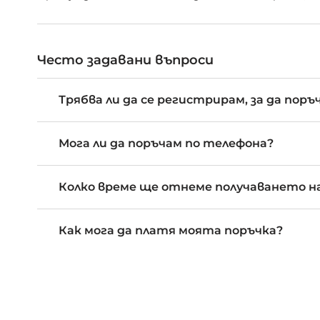
Често задавани въпроси
Трябва ли да се регистрирам, за да поръ
Мога ли да поръчам по телефона?
Колко време ще отнеме получаването на
Как мога да платя моята поръчка?