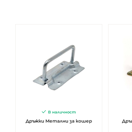
В наличност
Дръжки Метални за кошер
Дръ