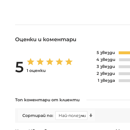
Оценки и коментари
5 звезди
4 звезди
5
3 звезди
1 оценки
2 звезди
1 звезда
Топ коментари от клиенти
Сортирай по