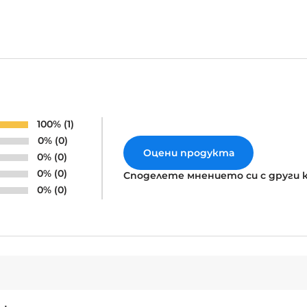
100% (1)
0% (0)
Оцени продукта
0% (0)
0% (0)
Споделете мнението си с други 
0% (0)