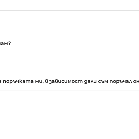
чам?
 поръчката ми, в зависимост дали съм поръчал о