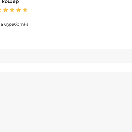
а кошер
ра изработка