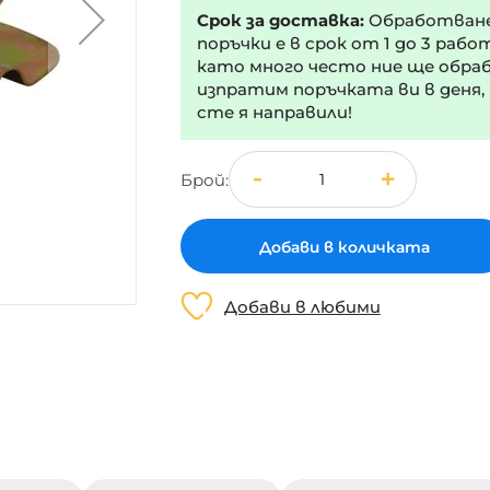
Срок за доставка:
Обработван
поръчки е в срок от 1 до 3 рабо
като много често ние ще обра
изпратим поръчката ви в деня,
сте я направили!
Брой
Добави в количката
Добави в любими