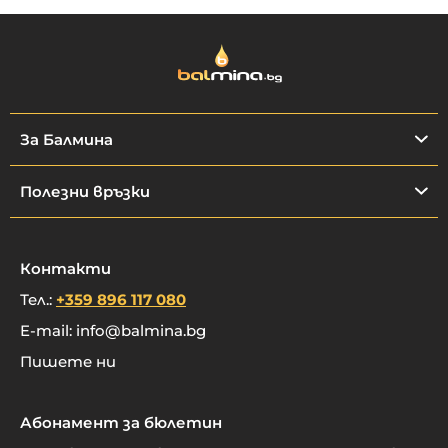
За Балмина
Полезни връзки
Контакти
Тел.:
+359 896 117 080
E-mail:
info@balmina.bg
Пишете ни
Абонамент за бюлетин