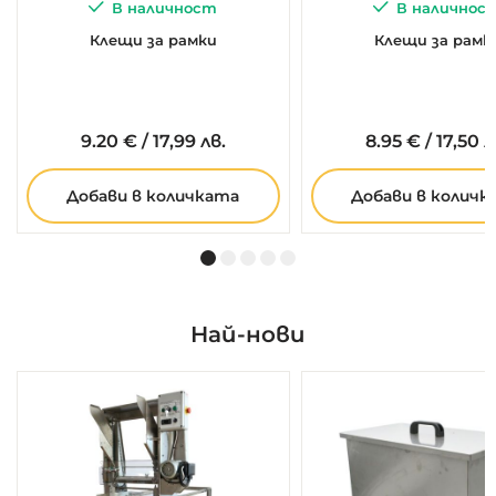
В наличност
В наличнос
Клещи за рамки
Клещи за рамк
9.
20
€
/
17,99 лв.
8.
95
€
/
17,50 л
Добави в количката
Добави в количк
Най-нови