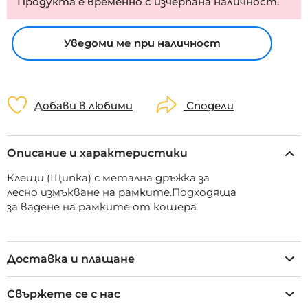
Продукта е временно с изчерпана наличност.
Уведоми ме при наличност
Добави в любими
Сподели
Описание и характеристики
Клещи (Щипка) с метална дръжка за
лесно измъкване на рамките.Подходяща
за вадене на рамките от кошера
Доставка и плащане
Свържете се с нас