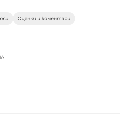
роси
Оценки и коментари
NA