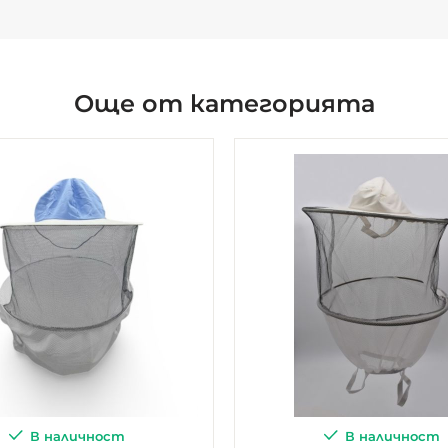
Още от категорията
В наличност
В наличност