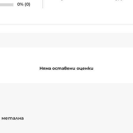
0% (0)
Няма оставени оценки
с метална