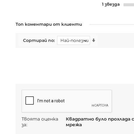
1 звезда
Топ коментари от клиенти
Сортирай по
Твоята оценка
Квадратно було прохлада 
за:
мрежа