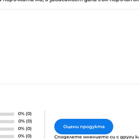
0% (0)
0% (0)
Оцени продукта
0% (0)
0% (0)
Споделете мнението си с други 