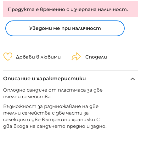
Продукта е временно с изчерпана наличност.
Уведоми ме при наличност
Добави в любими
Сподели
Описание и характеристики
Оплодно сандъче от пластмаса за две
пчелни семейства
Възможност за размножаване на две
пчелни семейства с две части за
селекция и две вътрешни хранилки С
два входа на сандъчето предно и задно.