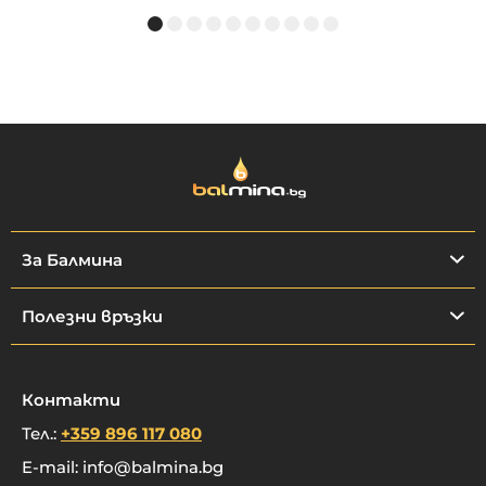
За Балмина
Полезни връзки
Контакти
Тел.:
+359 896 117 080
E-mail:
info@balmina.bg