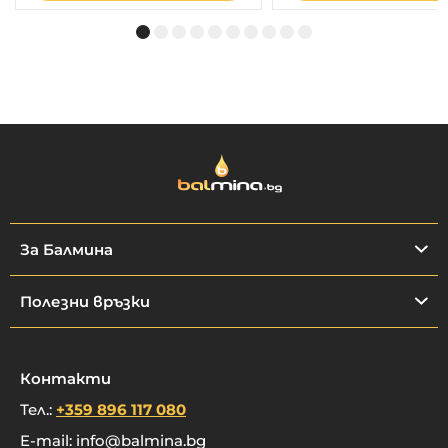
За Балмина
Полезни връзки
Контакти
Тел.:
+359 896 117 080
E-mail:
info@balmina.bg