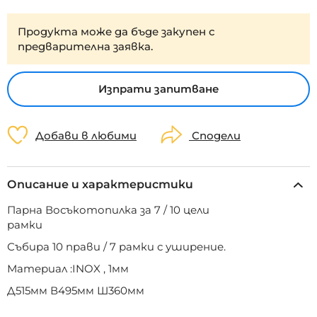
Продукта може да бъде закупен с
предварителна заявка.
Изпрати запитване
Добави в любими
Сподели
Описание и характеристики
Парна Восъкотопилка за 7 / 10 цели
рамки
Събира 10 прави / 7 рамки с уширение.
Материал :INOX , 1мм
Д515мм В495мм Ш360мм