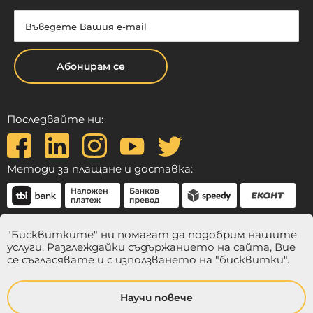
Абонирам се
Последвайте ни:
Методи за плащане и доставка:
"Бисквитките" ни помагат да подобрим нашите
услуги. Разглеждайки съдържанието на сайта, Вие
се съгласявате и с използването на "бисквитки".
Научи повече
© 2024 Balmina. Всички права запазени.