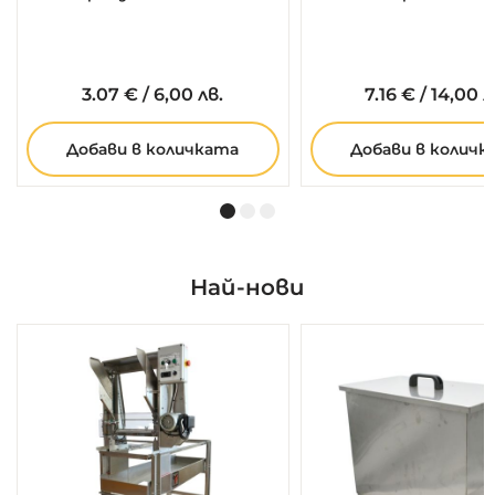
3.
07
€
/
6,00 лв.
7.
16
€
/
14,00 л
Добави в количката
Добави в количк
Най-нови