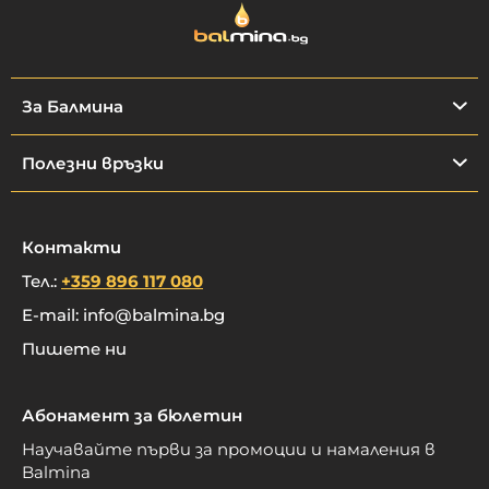
За Балмина
Полезни връзки
Контакти
Тел.:
+359 896 117 080
E-mail:
info@balmina.bg
Пишете ни
Абонамент за бюлетин
Научавайте първи за промоции и намаления в
Balmina