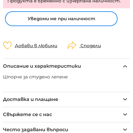
Продукта е временно с изчерпана наличност.
Уведоми ме при наличност
Добави в любими
Сподели
Описание и характеристики
Шпорче за студено лепене
Доставка и плащане
Свържете се с нас
Често задавани въпроси