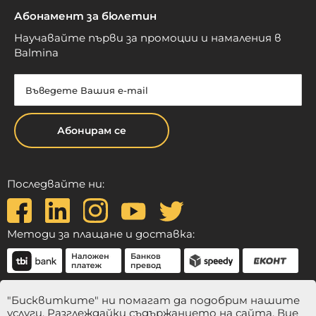
Абонамент за бюлетин
Научавайте първи за промоции и намаления в
Balmina
Абонирам се
Последвайте ни:
Методи за плащане и доставка:
"Бисквитките" ни помагат да подобрим нашите
услуги. Разглеждайки съдържанието на сайта, Вие