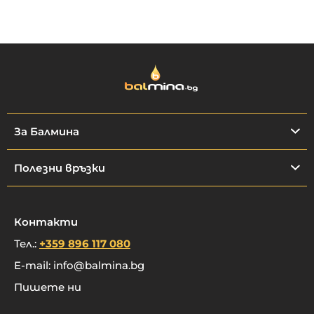
За Балмина
Полезни връзки
Контакти
Тел.:
+359 896 117 080
E-mail:
info@balmina.bg
Пишете ни