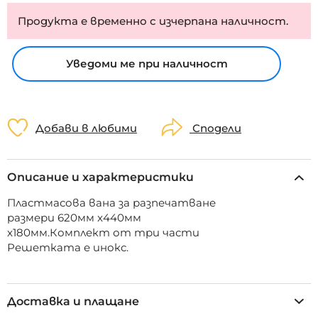
Продукта е временно с изчерпана наличност.
Уведоми ме при наличност
Добави в любими
Сподели
Описание и характеристики
Пластмасова вана за разпечатване
размери 620мм x440мм
x180мм.Комплект от три части
Решетката е инокс.
Доставка и плащане