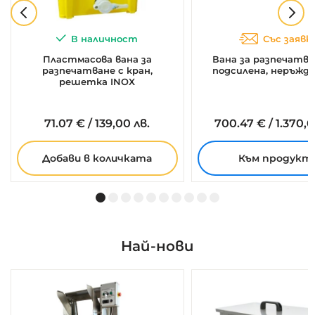
В наличност
Със заявк
Пластмасова вана за
Вана за разпечатва
разпечатване с кран,
подсилена, неръжд
решетка INOX
71.
07
€
/
139,00 лв.
700.
47
€
/
1.370,0
Добави в количката
Към продукт
Най-нови