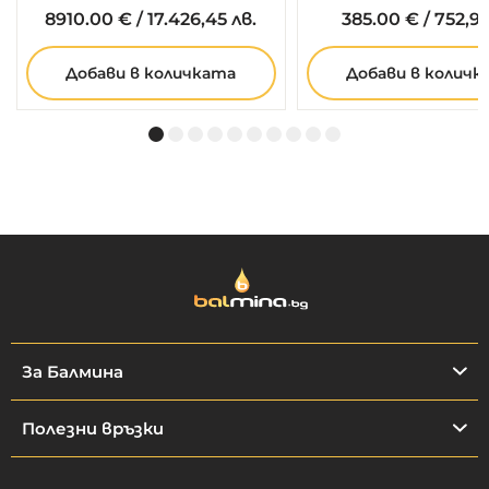
8910.
00
€
/
17.426,45 лв.
385.
00
€
/
752,99
Добави в количката
Добави в количк
За Балмина
Полезни връзки