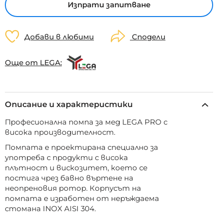
Изпрати запитване
Добави в любими
Сподели
Още от LEGA:
Описание и характеристики
Професионална помпа за мед LEGA PRO с
висока производителност.
Помпата е проектирана специално за
употреба с продукти с висока
плътност и вискозитет, което се
постига чрез бавно въртене на
неопреновия ротор. Корпусът на
помпата е изработен от неръждаема
стомана INOX AISI 304.