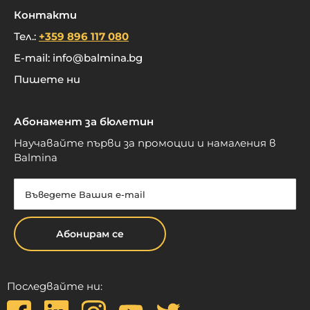
Контакти
Тел.:
+359 896 117 080
E-mail:
info@balmina.bg
Пишете ни
Абонамент за бюлетин
Научавайте първи за промоции и намаления в
Balmina
Абонирам се
Последвайте ни: