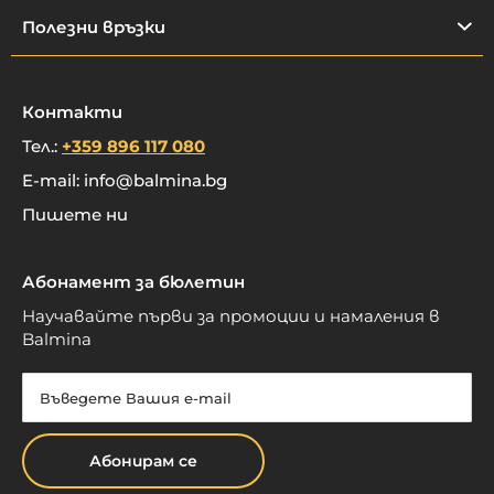
Полезни връзки
Контакти
Тел.:
+359 896 117 080
E-mail:
info@balmina.bg
Пишете ни
Абонамент за бюлетин
Научавайте първи за промоции и намаления в
Balmina
Абонирам се