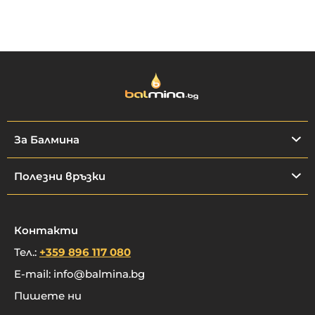
За Балмина
Полезни връзки
Контакти
Тел.:
+359 896 117 080
E-mail:
info@balmina.bg
Пишете ни