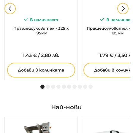
В наличност
В наличнос
Прашецоуловител - 325 х
Прашецоуловител - 
195мм
195мм
1.
43
€
/
2,80 лв.
1.
79
€
/
3,50 л
Добави в количката
Добави в количк
Най-нови