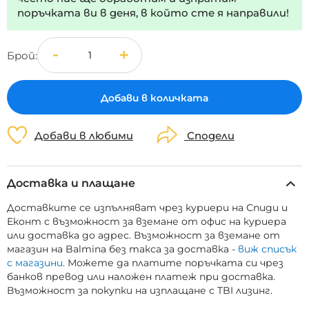
поръчката ви в деня, в който сте я направили!
Брой
Добави в количката
Добави в любими
Сподели
Доставка и плащане
Доставките се изпълняват чрез куриери на Спиди и
Еконт с възможност за вземане от офис на куриера
или доставка до адрес. Възможност за вземане от
магазин на Balmina без такса за доставка -
виж списък
с магазини
. Можете да платите поръчката си чрез
банков превод или наложен платеж при доставка.
Възможност за покупки на изплащане с TBI лизинг.