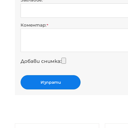
Коментар
Добави снимка
Изпрати