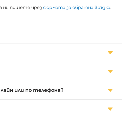
 да ни пишете чрез
формата за обратна връзка
.
нлайн или по телефона?