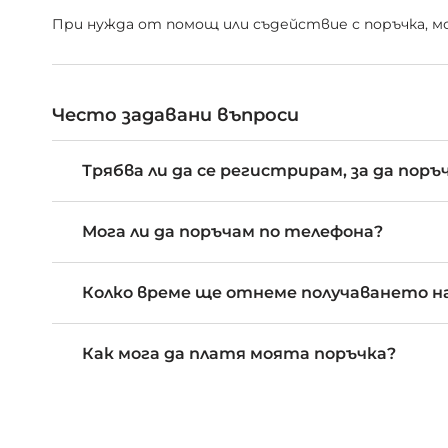
При нужда от помощ или съдействие с поръчка, мож
Често задавани въпроси
Трябва ли да се регистрирам, за да поръ
Мога ли да поръчам по телефона?
Колко време ще отнеме получаването на
Как мога да платя моята поръчка?