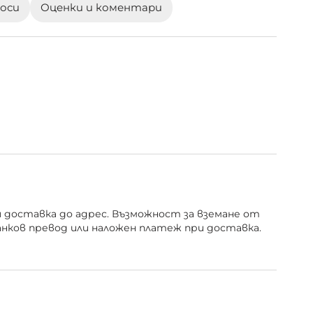
роси
Оценки и коментари
и доставка до адрес. Възможност за вземане от
анков превод или наложен платеж при доставка.