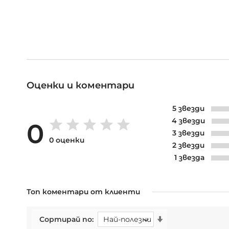
Оценки и коментари
5 звезди
4 звезди
0
3 звезди
0 оценки
2 звезди
1 звезда
Топ коментари от клиенти
Сортирай по