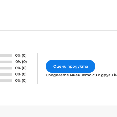
0% (0)
0% (0)
Оцени продукта
0% (0)
0% (0)
Споделете мнението си с други 
0% (0)