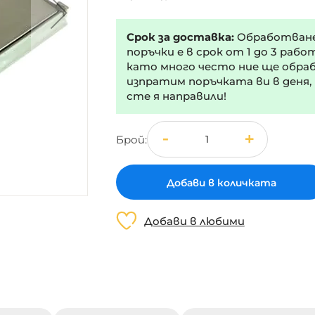
Срок за доставка:
Обработван
поръчки е в срок от 1 до 3 рабо
като много често ние ще обра
изпратим поръчката ви в деня,
сте я направили!
Брой
Добави в количката
Добави в любими