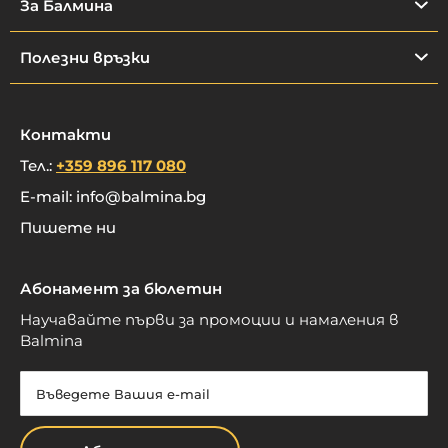
За Балмина
Полезни връзки
Контакти
Тел.:
+359 896 117 080
E-mail:
info@balmina.bg
Пишете ни
Абонамент за бюлетин
Научавайте първи за промоции и намаления в
Balmina