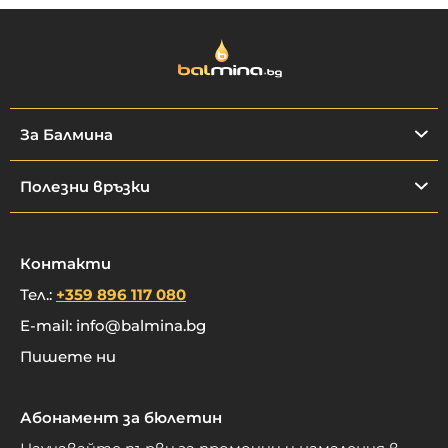
За Балмина
Полезни връзки
Контакти
Тел.:
+359 896 117 080
E-mail:
info@balmina.bg
Пишете ни
Абонамент за бюлетин