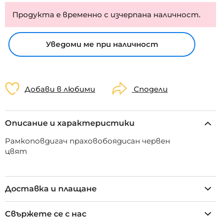
Продукта е временно с изчерпана наличност.
Уведоми ме при наличност
Добави в любими
Сподели
Описание и характеристики
Рамкоповдигач праховобоядисан червен
цвят
Доставка и плащане
Свържете се с нас