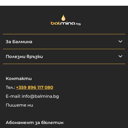
За Балмина
Полезни връзки
Контакти
Тел.:
+359 896 117 080
E-mail:
info@balmina.bg
Пишете ни
Абонамент за бюлетин