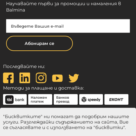
Научавайте първи за промоции и намаления в
Balmina
Абонирам се
Последвайте ни:
Методи за плащане и доставка:
"Бисквитките" ни помагат да подобрим нашите
услуги. Разглеждайки съдържанието на сайта, Вие
се съгласявате и с използването на "бисквитки".