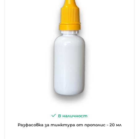
В наличност
Разфасовка за тинктура от прополис - 20 мл