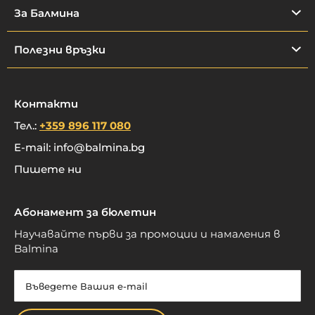
За Балмина
Полезни връзки
Контакти
Тел.:
+359 896 117 080
E-mail:
info@balmina.bg
Пишете ни
Абонамент за бюлетин
Научавайте първи за промоции и намаления в
Balmina