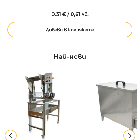
0.
31
€
/
0,61 лв.
Добави в количката
Най-нови