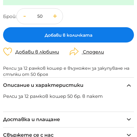
Брой
Добави в количката
Добави в любими
Сподели
Релси за 12 рамков кошер е възможен за закупуване на
стъпки от 50 броя
Описание и характеристики
Релси за 12 рамков кошер 50 бр. в пакет
Доставка и плащане
Свържете се с нас