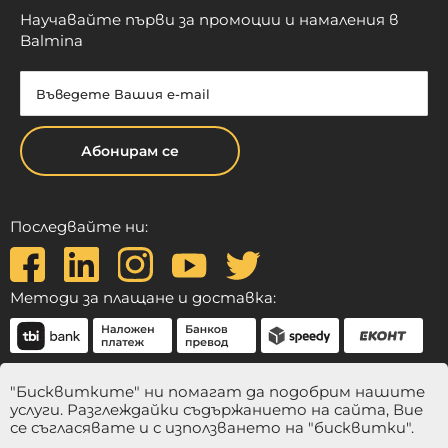
Научавайте първи за промоции и намаления в
Balmina
Абонирам се
Последвайте ни:
Методи за плащане и доставка:
"Бисквитките" ни помагат да подобрим нашите
услуги. Разглеждайки съдържанието на сайта, Вие
се съгласявате и с използването на "бисквитки".