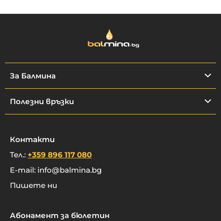
За Балмина
Полезни връзки
Контакти
Тел.:
+359 896 117 080
E-mail:
info@balmina.bg
Пишете ни
Абонамент за бюлетин