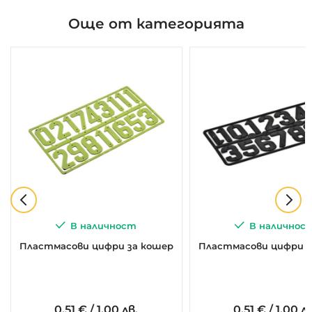
Още от категорията
В наличност
В наличнос
Пластмасови цифри за кошер
Пластмасови цифри з
0.
51
€
/
1,00 лв.
0.
51
€
/
1,00 лв