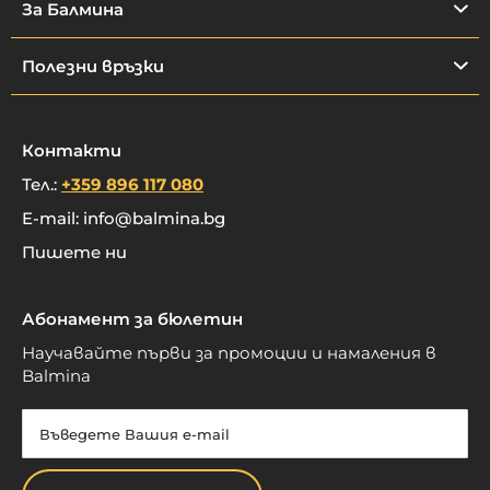
За Балмина
Полезни връзки
Контакти
Тел.:
+359 896 117 080
E-mail:
info@balmina.bg
Пишете ни
Абонамент за бюлетин
Научавайте първи за промоции и намаления в
Balmina