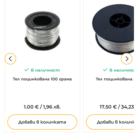
В наличност
В наличнос
Тел поцинкована 100 грама
Тел поцинкована 2,
1.
00
€
/
1,96 лв.
17.
50
€
/
34,23 
Добави в количката
Добави в количк