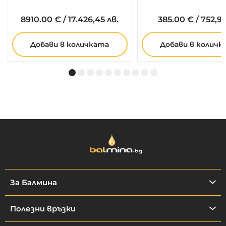
8910.
00
€
/
17.426,45 лв.
385.
00
€
/
752,99
Добави в количката
Добави в количк
За Балмина
Полезни връзки