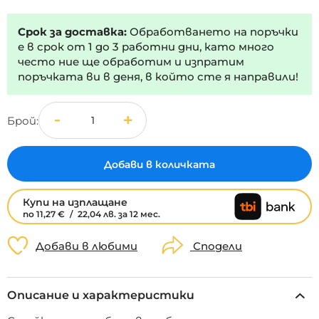
Срок за доставка:
Обработването на поръчки
е в срок от 1 до 3 работни дни, като много
често ние ще обработим и изпратим
поръчката ви в деня, в който сте я направили!
Брой
Добави в количката
Купи на изплащане
по 11,27 €
/
22,04 лв.
за 12 мес.
Добави в любими
Сподели
Описание и характеристики