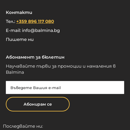
Контакти
Тел.:
+359 896 117 080
E-mail:
info@balmina.bg
Пишете ни
Абонамент за бюлетин
Научавайте първи за промоции и намаления в
Balmina
Абонирам се
Последвайте ни: