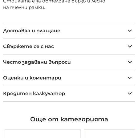
Стойката e за обтелване бързо и лесно
на пчелни рамки.
Доставка и плащане
Свържете се с нас
Често задавани въпроси
Оценки и коментари
Кредитен калкулатор
Още от категорията