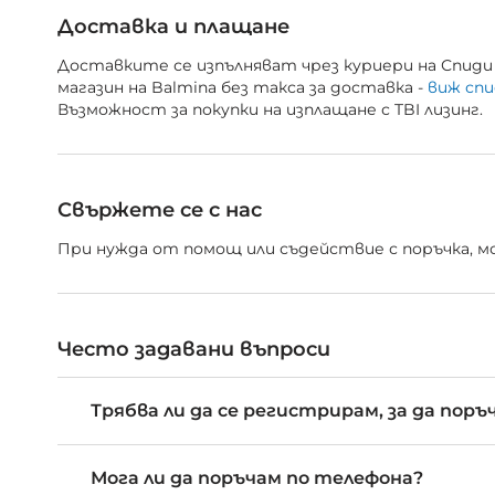
Доставка и плащане
Доставките се изпълняват чрез куриери на Спиди 
магазин на Balmina без такса за доставка -
виж спи
Възможност за покупки на изплащане с TBI лизинг.
Свържете се с нас
При нужда от помощ или съдействие с поръчка, мож
Често задавани въпроси
Трябва ли да се регистрирам, за да поръ
Мога ли да поръчам по телефона?