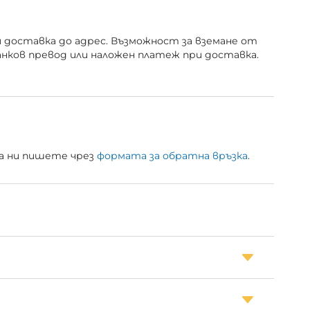
и доставка до адрес. Възможност за вземане от
анков превод или наложен платеж при доставка.
 да ни пишете чрез
формата за обратна връзка
.