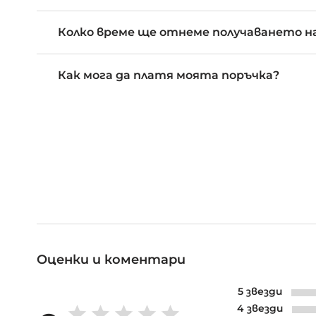
Колко време ще отнеме получаването на
Как мога да платя моята поръчка?
Оценки и коментари
5 звезди
4 звезди