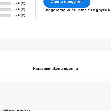
Оцени продукта
0% (0)
0% (0)
Споделете мнението си с други 
0% (0)
Няма оставени оценки
6 чекмеджета -