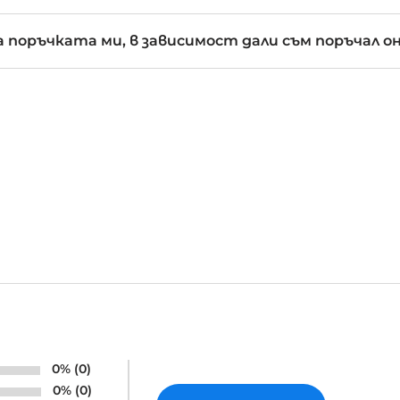
 поръчката ми, в зависимост дали съм поръчал о
0% (0)
0% (0)