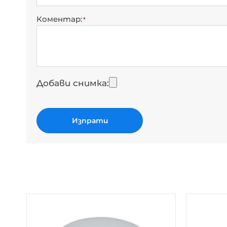
Коментар
Добави снимка
Изпрати