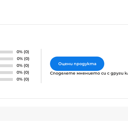
0% (0)
0% (0)
Оцени продукта
0% (0)
0% (0)
Споделете мнението си с други 
0% (0)