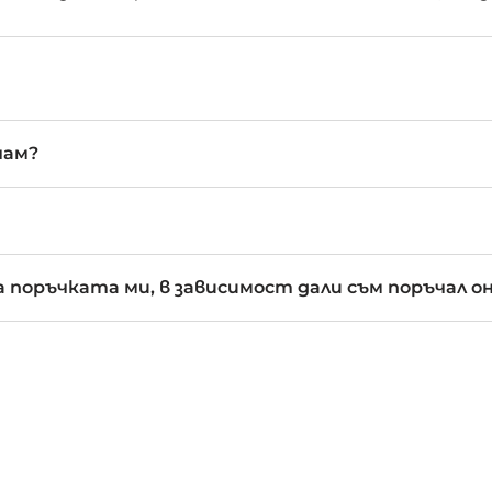
чам?
 поръчката ми, в зависимост дали съм поръчал о