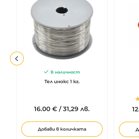
В наличност
Тел инокс 1 кг.
О
16.
00
€
/
31,29 лв.
12
Добави в количката
Д