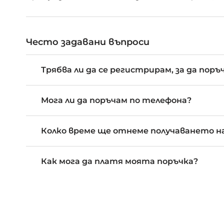
Често задавани въпроси
Трябва ли да се регистрирам, за да поръ
Мога ли да поръчам по телефона?
Колко време ще отнеме получаването на
Как мога да платя моята поръчка?