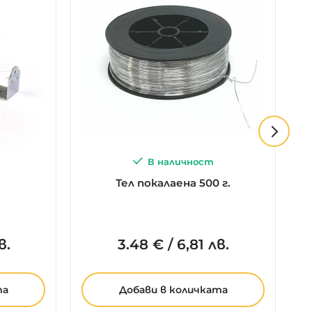
В наличност
Тел покалаена 500 г.
в.
3.
48
€
/
6,81 лв.
та
Добави в количката