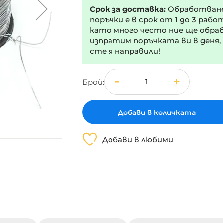
Срок за доставка:
Обработван
поръчки е в срок от 1 до 3 рабо
като много често ние ще обра
изпратим поръчката ви в деня,
сте я направили!
Брой
Добави в количката
Добави в любими