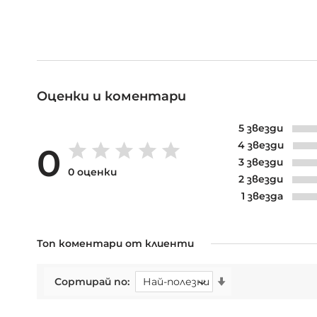
Оценки и коментари
5 звезди
4 звезди
0
3 звезди
0 оценки
2 звезди
1 звезда
Топ коментари от клиенти
Сортирай по