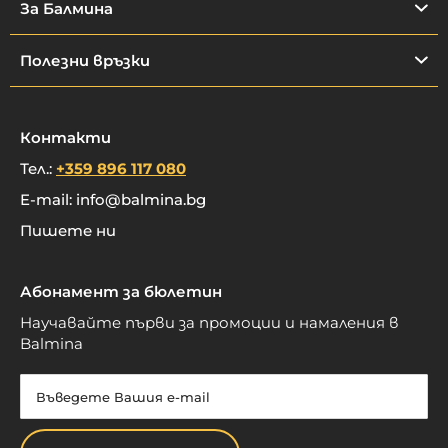
За Балмина
Полезни връзки
Контакти
Тел.:
+359 896 117 080
E-mail:
info@balmina.bg
Пишете ни
Абонамент за бюлетин
Научавайте първи за промоции и намаления в
Balmina