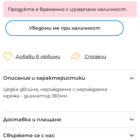
Продукта е временно с изчерпана наличност.
Уведоми ме при наличност
Добави в любими
Сподели
Описание и характеристики
Цедка двойна, неръждаема с неръждаема
мрежа - диаматър 180мм
Доставка и плащане
Свържете се с нас