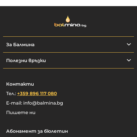
За Балмина
Полезни връзки
Контакти
Тел.:
+359 896 117 080
E-mail:
info@balmina.bg
Пишете ни
Абонамент за бюлетин