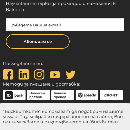
Научавайте първи за промоции и намаления в
Balmina
Абонирам се
Последвайте ни:
Методи за плащане и доставка:
"Бисквитките" ни помагат да подобрим нашите
услуги. Разглеждайки съдържанието на сайта, Вие
се съгласявате и с използването на "бисквитки".