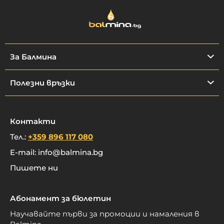
За Балмина
Полезни връзки
Контакти
Тел.:
+359 896 117 080
E-mail:
info@balmina.bg
Пишете ни
Абонамент за бюлетин
Научавайте първи за промоции и намаления в