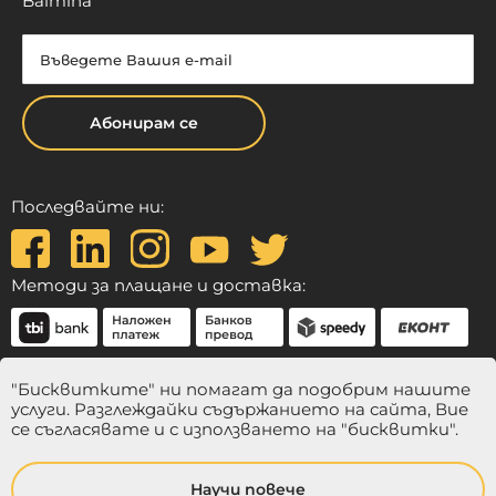
Balmina
Абонирам се
Последвайте ни:
Методи за плащане и доставка:
"Бисквитките" ни помагат да подобрим нашите
услуги. Разглеждайки съдържанието на сайта, Вие
се съгласявате и с използването на "бисквитки".
Научи повече