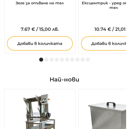
Зеге за опъване на тел
Ексцентрик - уред оп
тел
7.
67
€
/
15,00 лв.
10.
74
€
/
21,01 
Добави в количката
Добави в количк
Най-нови