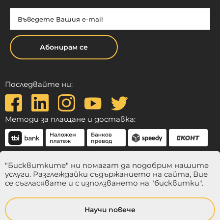
Абонирам се
Последвайте ни:
Методи за плащане и доставка:
"Бисквитките" ни помагат да подобрим нашите
услуги. Разглеждайки съдържанието на сайта, Вие
се съгласявате и с използването на "бисквитки".
Научи повече
© 2024 Balmina. Всички права запазени.