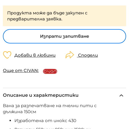
Продукта може да бъде закупен с
предварителна заявка.
Изпрати запитване
Добави в любими
Сподели
Още от CIVAN:
Описание и характеристики
Вана за разпечатване на пчелни пити с
дължина 150см
Изработена от инокс 430