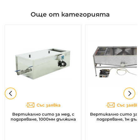
Още от категорията
Със заявка
Със заявк
Вертикално сито за мед, с
Вертикално сито за м
подгряване, 1000мм дължина
подгряване, 1м дъ