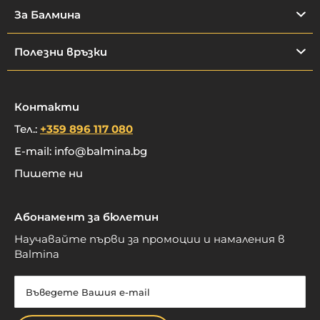
За Балмина
Полезни връзки
Контакти
Тел.:
+359 896 117 080
E-mail:
info@balmina.bg
Пишете ни
Абонамент за бюлетин
Научавайте първи за промоции и намаления в
Balmina