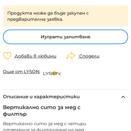
Продукта може да бъде закупен с
предварителна заявка.
Изпрати запитване
Добави в любими
Сподели
Още от LYSON:
Описание и характеристики
Вертикално сито за мед с
филтър
Вертикално сито за мед с четири
отделения за филтриране на мед.