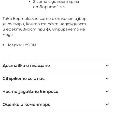
2 сита с диаметър на
отворите 1 мм
Това вертикално сито е отличен избор
за пчелари, които търсят надеждност
и ефективност при филтрирането на
меда.
Марка: LYSON
Доставка и плащане
Свържете се с нас
Често задавани въпроси
Оценки и коментари