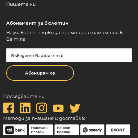
Пишете ни
Абонамент за бюлетин
Научавайте първи за промоции и намаления в
Balmina
Абонирам се
Последвайте ни:
Методи за плащане и доставка: