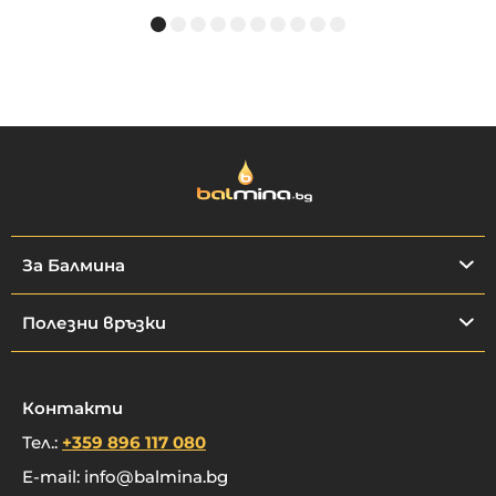
За Балмина
Полезни връзки
Контакти
Тел.:
+359 896 117 080
E-mail:
info@balmina.bg