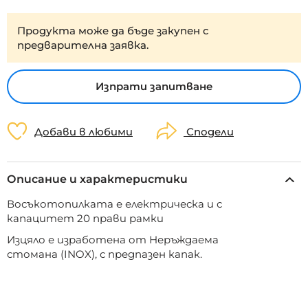
Продукта може да бъде закупен с
предварителна заявка.
Изпрати запитване
Добави в любими
Сподели
Описание и характеристики
Восъкотопилката е електрическа и с
капацитет 20 прави рамки
Изцяло е изработена от Неръждаема
стомана (INOX), с предпазен капак.