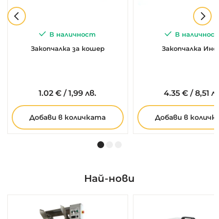
В наличност
В наличнос
Закопчалка за кошер
Закопчалка Ино
1.
02
€
/
1,99 лв.
4.
35
€
/
8,51 л
Добави в количката
Добави в количк
Най-нови