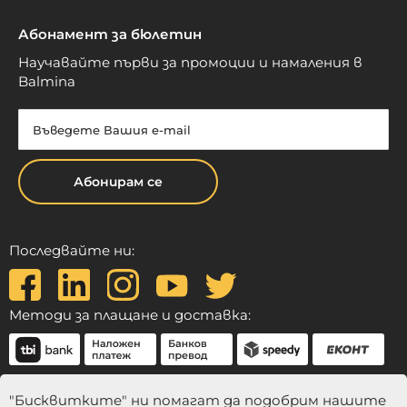
Абонамент за бюлетин
Научавайте първи за промоции и намаления в
Balmina
Абонирам се
Последвайте ни:
Методи за плащане и доставка:
"Бисквитките" ни помагат да подобрим нашите