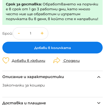
Срок за доставка:
Обработването на поръчки
е в срок от 1 до 3 работни дни, като много
често ние ще обработим и изпратим
поръчката ви в деня, в който сте я направили!
Брой
Добави в количката
Добави в любими
Сподели
Описание и характеристики
Закопчалки за кошери
Доставка и плащане