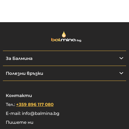
За Балмина
Полезни връзки
Контакти
Тел.:
+359 896 117 080
E-mail:
info@balmina.bg
Пишете ни