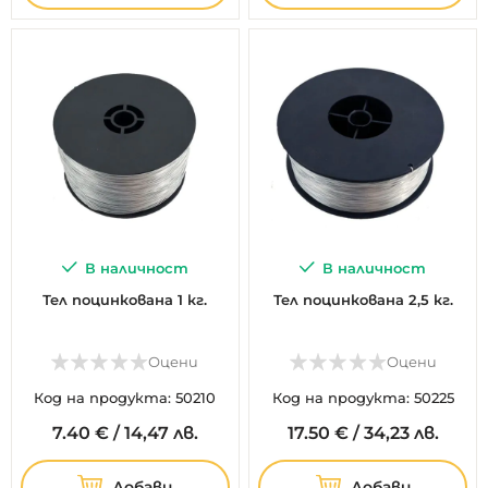
В наличност
В наличност
Тел поцинкована 1 кг.
Тел поцинкована 2,5 кг.
Оцени
Оцени
Код на продукта: 50210
Код на продукта: 50225
7.
40
€
/
14,47 лв.
17.
50
€
/
34,23 лв.
Добави
Добави