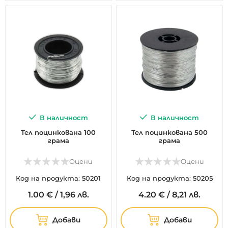
В наличност
В наличност
Тел поцинкована 100
Тел поцинкована 500
грама
грама
Оцени
Оцени
Код на продукта: 50201
Код на продукта: 50205
1.
00
€
/
1,96 лв.
4.
20
€
/
8,21 лв.
Добави
Добави