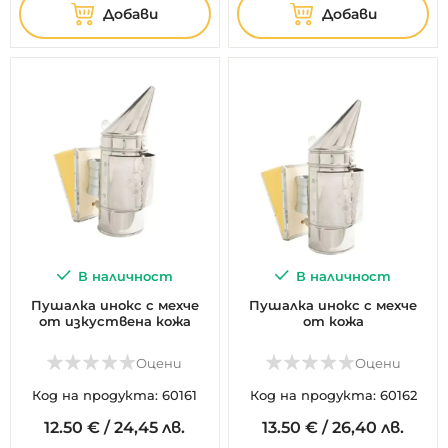
Добави
Добави
В наличност
В наличност
Пушалка инокс с мехче
Пушалка инокс с мехче
от изкуствена кожа
от кожа
Оцени
Оцени
Код на продукта: 60161
Код на продукта: 60162
12.
50
€
/
24,45 лв.
13.
50
€
/
26,40 лв.