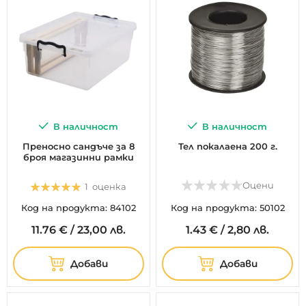
В наличност
В наличност
Преносно сандъче за 8
Тел покалаена 200 г.
броя магазинни рамки
Оценка:
Оцени
1
оценка
100%
Код на продукта: 84102
Код на продукта: 50102
11.
76
€
/
23,00 лв.
1.
43
€
/
2,80 лв.
Добави
Добави