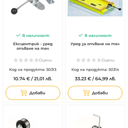
В наличност
В наличност
Ексцентрик - уред
Уред за опъване на тел
опъване на тел
Оцени
Оцени
Код на продукта: 50313
Код на продукта: 50314
10.
74
€
/
21,01 лв.
33.
23
€
/
64,99 лв.
Добави
Добави