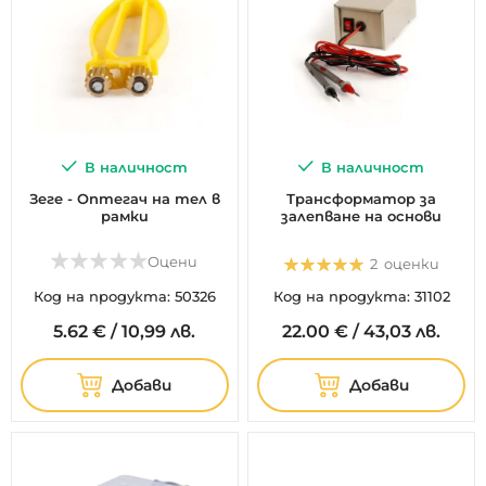
В наличност
В наличност
Зеге - Оптегач на тел в
Трансформатор за
рамки
залепване на основи
Оценка:
Оцени
2
оценки
100%
Код на продукта: 50326
Код на продукта: 31102
5.
62
€
/
10,99 лв.
22.
00
€
/
43,03 лв.
Добави
Добави