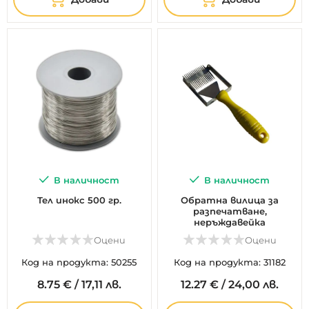
В наличност
В наличност
Тел инокс 500 гр.
Обратна вилица за
разпечатване,
неръждавейка
Оцени
Оцени
Код на продукта: 50255
Код на продукта: 31182
8.
75
€
/
17,11 лв.
12.
27
€
/
24,00 лв.