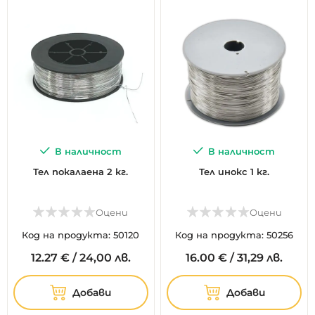
В наличност
В наличност
Тел покалаена 2 кг.
Тел инокс 1 кг.
Оцени
Оцени
Код на продукта: 50120
Код на продукта: 50256
12.
27
€
/
24,00 лв.
16.
00
€
/
31,29 лв.
Добави
Добави