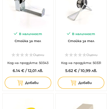
В наличност
В наличност
Стойка за тел
Стойка за тел
Оцени
Оцени
Код на продукта: 50343
Код на продукта: 50331
6.
14
€
/
12,01 лв.
5.
62
€
/
10,99 лв.
Добави
Добави