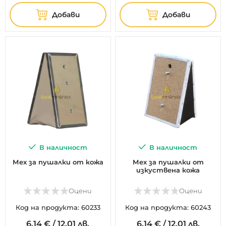
Добави
Добави
В наличност
В наличност
Мех за пушалки от кожа
Мех за пушалки от
изкуствена кожа
Оцени
Оцени
Код на продукта: 60233
Код на продукта: 60243
6.
14
€
/
12,01 лв.
6.
14
€
/
12,01 лв.