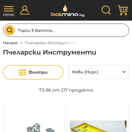
Прескачане
Търсене
М
към
съдържанието
МЕНЮ
Начало
Пчеларски Инструменти
Пчеларски Инструменти
Филтри
73
-
96
от
217
продукта