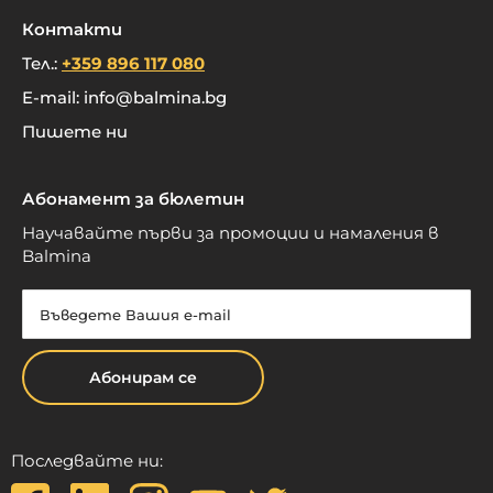
Контакти
Тел.:
+359 896 117 080
E-mail:
info@balmina.bg
Пишете ни
Абонамент за бюлетин
Научавайте първи за промоции и намаления в
Balmina
Абонирам се
Последвайте ни: