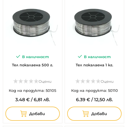
В наличност
В наличност
Тел покалаена 500 г.
Тел покалаена 1 кг.
Оцени
Оцени
Код на продукта: 50105
Код на продукта: 50110
3.
48
€
/
6,81 лв.
6.
39
€
/
12,50 лв.
Добави
Добави